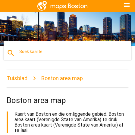
menu
search
Soek kaarte
Tuisblad
Boston area map
Boston area map
Kaart van Boston en die omliggende gebied. Boston
area kaart (Verenigde State van Amerika) te druk.
Boston area kaart (Verenigde State van Amerika) af
te laai.