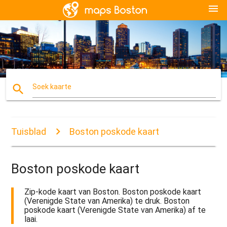
menu
search
Soek kaarte
Tuisblad
Boston poskode kaart
Boston poskode kaart
Zip-kode kaart van Boston. Boston poskode kaart
(Verenigde State van Amerika) te druk. Boston
poskode kaart (Verenigde State van Amerika) af te
laai.