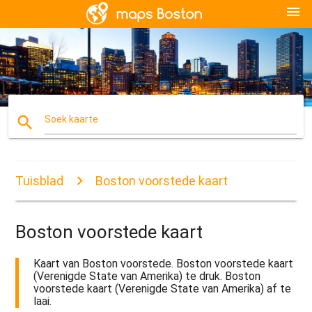
menu
search
Soek kaarte
Tuisblad
Boston voorstede kaart
Boston voorstede kaart
Kaart van Boston voorstede. Boston voorstede kaart
(Verenigde State van Amerika) te druk. Boston
voorstede kaart (Verenigde State van Amerika) af te
laai.