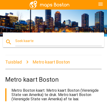
menu
search
Soek kaarte
Tuisblad
Metro kaart Boston
Metro kaart Boston
Metro Boston kaart. Metro kaart Boston (Verenigde
State van Amerika) te druk. Metro kaart Boston
(Verenigde State van Amerika) af te laai.