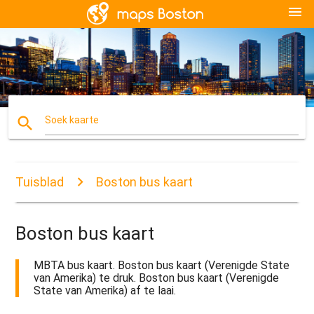
menu
search
Soek kaarte
Tuisblad
Boston bus kaart
Boston bus kaart
MBTA bus kaart. Boston bus kaart (Verenigde State
van Amerika) te druk. Boston bus kaart (Verenigde
State van Amerika) af te laai.