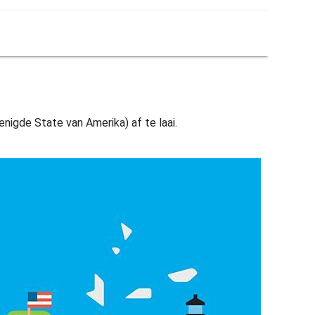
nigde State van Amerika) af te laai.